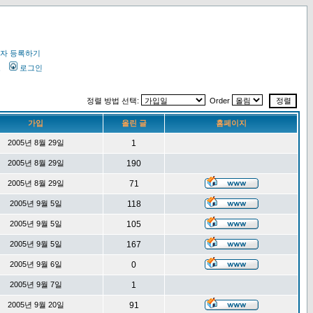
자 등록하기
오
로그인
정렬 방법 선택:
Order
가입
올린 글
홈페이지
2005년 8월 29일
1
2005년 8월 29일
190
2005년 8월 29일
71
2005년 9월 5일
118
2005년 9월 5일
105
2005년 9월 5일
167
2005년 9월 6일
0
2005년 9월 7일
1
2005년 9월 20일
91