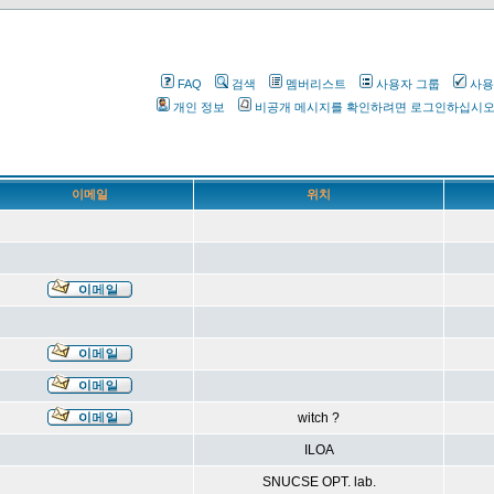
FAQ
검색
멤버리스트
사용자 그룹
사용
개인 정보
비공개 메시지를 확인하려면 로그인하십시
이메일
위치
witch ?
ILOA
SNUCSE OPT. lab.