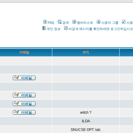
FAQ
검색
멤버리스트
사용자 그룹
사용
개인 정보
비공개 메시지를 확인하려면 로그인하십시
이메일
위치
witch ?
ILOA
SNUCSE OPT. lab.