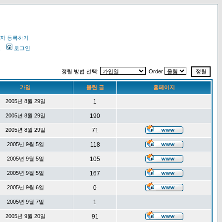
자 등록하기
오
로그인
정렬 방법 선택:
Order
가입
올린 글
홈페이지
2005년 8월 29일
1
2005년 8월 29일
190
2005년 8월 29일
71
2005년 9월 5일
118
2005년 9월 5일
105
2005년 9월 5일
167
2005년 9월 6일
0
2005년 9월 7일
1
2005년 9월 20일
91