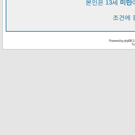
본인은 13세
미만
조건에 
Powered by
phpBB
2.
Tr