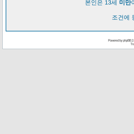
본인은 13세
미만
조건에 
Powered by
phpBB
2.
Tr