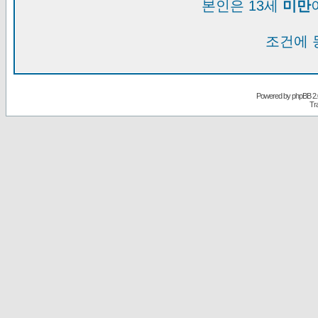
본인은 13세
미만
조건에 
Powered by
phpBB
2.
Tr