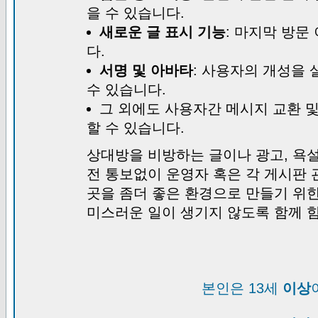
을 수 있습니다.
새로운 글 표시 기능
: 마지막 방문
다.
서명 및 아바타
: 사용자의 개성을 
수 있습니다.
그 외에도 사용자간 메시지 교환 
할 수 있습니다.
상대방을 비방하는 글이나 광고, 욕설
전 통보없이 운영자 혹은 각 게시판 
곳을 좀더 좋은 환경으로 만들기 위
미스러운 일이 생기지 않도록 함께 
본인은 13세
이상