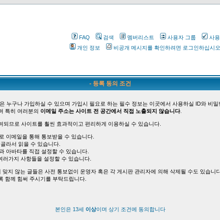
FAQ
검색
멤버리스트
사용자 그룹
사용
개인 정보
비공개 메시지를 확인하려면 로그인하십시
- 등록 동의 조건
은 누구나 가입하실 수 있으며 가입시 필요로 하는 필수 정보는 이곳에서 사용하실 ID와 비밀
며 특히 여러분의
이메일 주소는 사이트 전 공간에서 직접 노출되지 않습니다
.
여되므로 사이트를 훨씬 효과적이고 편리하게 이용하실 수 있습니다.
바로 이메일을 통해 통보받을 수 있습니다.
 골라서 읽을 수 있습니다.
능과 아바타를 직접 설정할 수 있습니다.
여러가지 사항들을 설정할 수 있습니다.
 맞지 않는 글들은 사전 통보없이 운영자 혹은 각 게시판 관리자에 의해 삭제될 수도 있습니다
록 함께 힘써 주시기를 부탁드립니다.
본인은 13세
이상
이며 상기 조건에 동의합니다