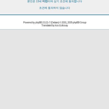
본인은 13세
미만
이며 상기 조건에 동의합니다
조건에 동의하지 않습니다
Powered by
phpBB
2.0.21-7 (Debian) © 2001, 2005 phpBB Group
Translated by kss & drssay