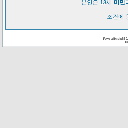
본인은 13세
미만
조건에 
Powered by
phpBB
2.
Tr