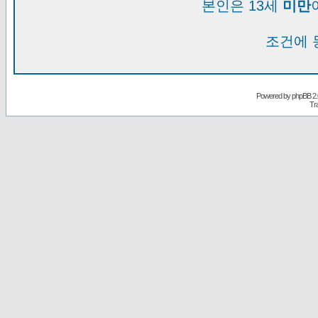
본인은 13세
미만
조건에 
Powered by
phpBB
2.
Tr