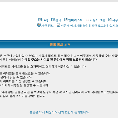
FAQ
검색
멤버리스트
사용자 그룹
사용
개인 정보
비공개 메시지를 확인하려면 로그인하십시
- 등록 동의 조건
은 누구나 가입하실 수 있으며 가입시 필요로 하는 필수 정보는 이곳에서 사용하실 ID와 비밀
며 특히 여러분의
이메일 주소는 사이트 전 공간에서 직접 노출되지 않습니다
.
여되므로 사이트를 훨씬 효과적이고 편리하게 이용하실 수 있습니다.
바로 이메일을 통해 통보받을 수 있습니다.
 골라서 읽을 수 있습니다.
능과 아바타를 직접 설정할 수 있습니다.
여러가지 사항들을 설정할 수 있습니다.
 맞지 않는 글들은 사전 통보없이 운영자 혹은 각 게시판 관리자에 의해 삭제될 수도 있습니다
록 함께 힘써 주시기를 부탁드립니다.
본인은 13세
이상
이며 상기 조건에 동의합니다