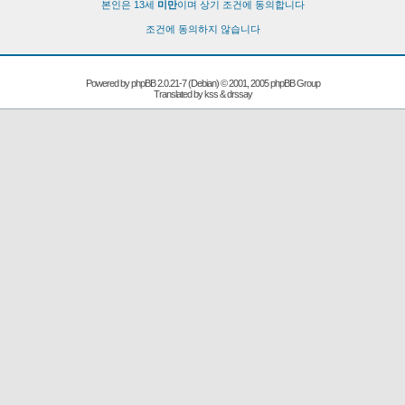
본인은 13세
미만
이며 상기 조건에 동의합니다
조건에 동의하지 않습니다
Powered by
phpBB
2.0.21-7 (Debian) © 2001, 2005 phpBB Group
Translated by kss & drssay