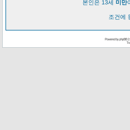
본인은 13세
미만
조건에 
Powered by
phpBB
2.
Tr