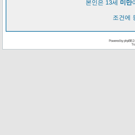
본인은 13세
미만
조건에 
Powered by
phpBB
2.
Tr