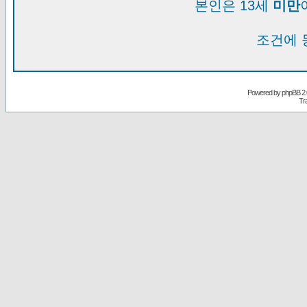
본인은 13세
미만
조건에 
Powered by
phpBB
2.
Tr