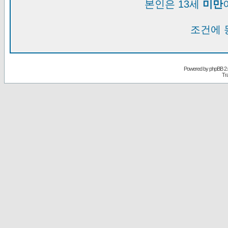
본인은 13세
미만
조건에 
Powered by
phpBB
2.
Tr