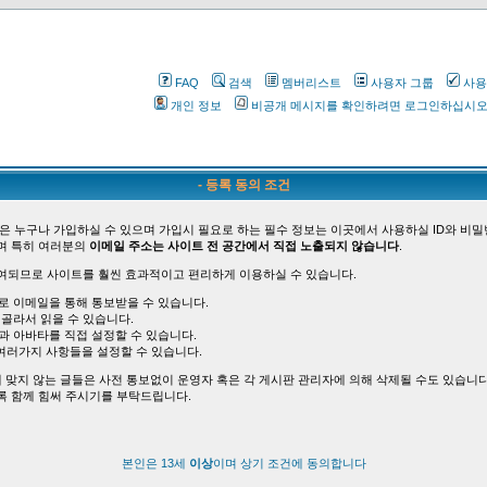
FAQ
검색
멤버리스트
사용자 그룹
사용
개인 정보
비공개 메시지를 확인하려면 로그인하십시
- 등록 동의 조건
은 누구나 가입하실 수 있으며 가입시 필요로 하는 필수 정보는 이곳에서 사용하실 ID와 비밀
며 특히 여러분의
이메일 주소는 사이트 전 공간에서 직접 노출되지 않습니다
.
여되므로 사이트를 훨씬 효과적이고 편리하게 이용하실 수 있습니다.
바로 이메일을 통해 통보받을 수 있습니다.
 골라서 읽을 수 있습니다.
능과 아바타를 직접 설정할 수 있습니다.
여러가지 사항들을 설정할 수 있습니다.
 맞지 않는 글들은 사전 통보없이 운영자 혹은 각 게시판 관리자에 의해 삭제될 수도 있습니다
록 함께 힘써 주시기를 부탁드립니다.
본인은 13세
이상
이며 상기 조건에 동의합니다