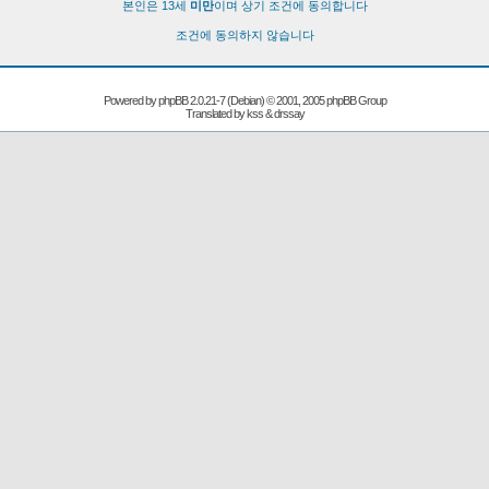
본인은 13세
미만
이며 상기 조건에 동의합니다
조건에 동의하지 않습니다
Powered by
phpBB
2.0.21-7 (Debian) © 2001, 2005 phpBB Group
Translated by kss & drssay