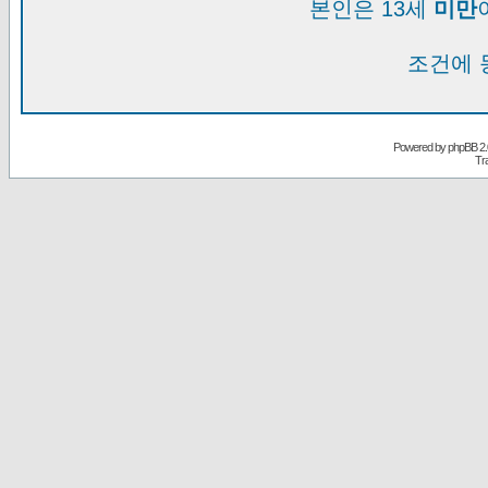
본인은 13세
미만
조건에 
Powered by
phpBB
2.
Tr