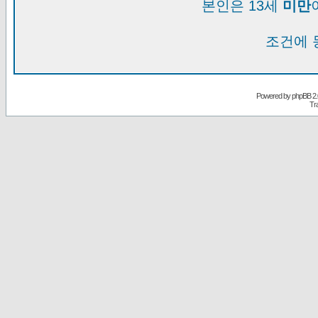
본인은 13세
미만
조건에 
Powered by
phpBB
2.
Tr