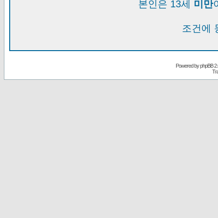
본인은 13세
미만
조건에 
Powered by
phpBB
2.
Tr