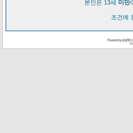
본인은 13세
미만
조건에 
Powered by
phpBB
2.
Tr