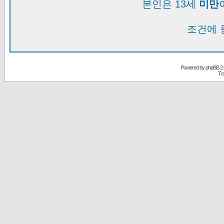
본인은 13세
미만
조건에 
Powered by
phpBB
2.
Tr