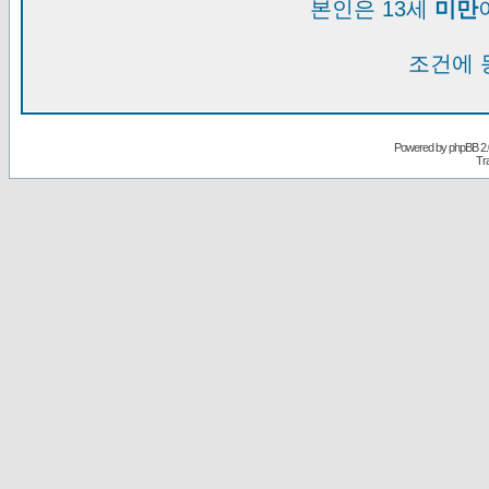
본인은 13세
미만
조건에 
Powered by
phpBB
2.
Tr