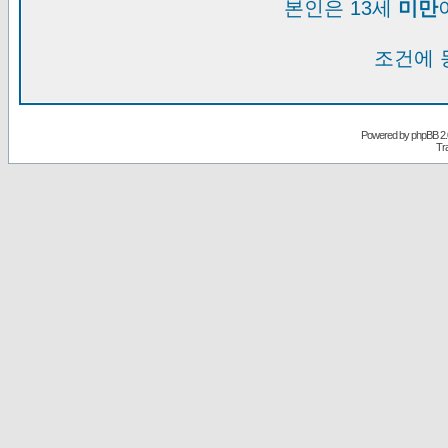
본인은 13세
미만
조건에 
Powered by
phpBB
2.
Tr