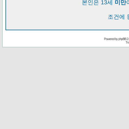
본인은 13세
미만
조건에 
Powered by
phpBB
2.
Tr