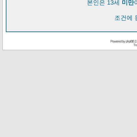
본인은 13세
미만
조건에 
Powered by
phpBB
2.
Tr