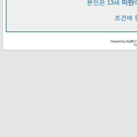
본인은 13세
미만
조건에 
Powered by
phpBB
2.
Tr