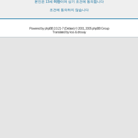
본인은 13세
미만
이며 상기 조건에 동의합니다
조건에 동의하지 않습니다
Powered by
phpBB
2.0.21-7 (Debian) © 2001, 2005 phpBB Group
Translated by kss & drssay