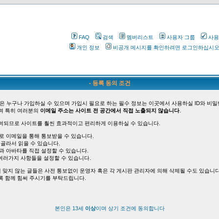
FAQ
검색
멤버리스트
사용자 그룹
사용
개인 정보
비공개 메시지를 확인하려면 로그인하십시
- 등록 동의 조건
은 누구나 가입하실 수 있으며 가입시 필요로 하는 필수 정보는 이곳에서 사용하실 ID와 비밀
며 특히 여러분의
이메일 주소는 사이트 전 공간에서 직접 노출되지 않습니다
.
여되므로 사이트를 훨씬 효과적이고 편리하게 이용하실 수 있습니다.
바로 이메일을 통해 통보받을 수 있습니다.
 골라서 읽을 수 있습니다.
능과 아바타를 직접 설정할 수 있습니다.
여러가지 사항들을 설정할 수 있습니다.
 맞지 않는 글들은 사전 통보없이 운영자 혹은 각 게시판 관리자에 의해 삭제될 수도 있습니다
록 함께 힘써 주시기를 부탁드립니다.
본인은 13세
이상
이며 상기 조건에 동의합니다