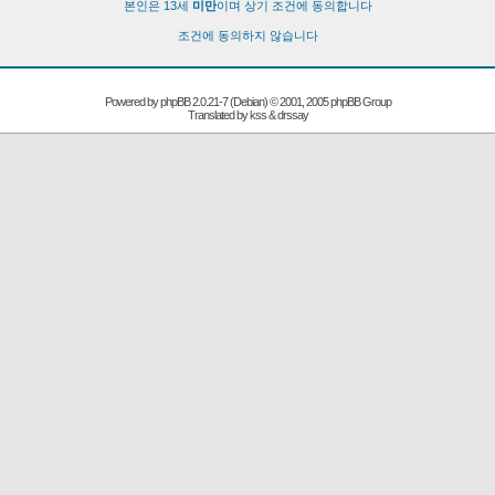
본인은 13세
미만
이며 상기 조건에 동의합니다
조건에 동의하지 않습니다
Powered by
phpBB
2.0.21-7 (Debian) © 2001, 2005 phpBB Group
Translated by kss & drssay