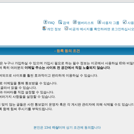
FAQ
검색
멤버리스트
사용자 그룹
사용
개인 정보
비공개 메시지를 확인하려면 로그인하십시
- 등록 동의 조건
은 누구나 가입하실 수 있으며 가입시 필요로 하는 필수 정보는 이곳에서 사용하실 ID와 비밀
며 특히 여러분의
이메일 주소는 사이트 전 공간에서 직접 노출되지 않습니다
.
여되므로 사이트를 훨씬 효과적이고 편리하게 이용하실 수 있습니다.
바로 이메일을 통해 통보받을 수 있습니다.
 골라서 읽을 수 있습니다.
능과 아바타를 직접 설정할 수 있습니다.
여러가지 사항들을 설정할 수 있습니다.
 맞지 않는 글들은 사전 통보없이 운영자 혹은 각 게시판 관리자에 의해 삭제될 수도 있습니다
록 함께 힘써 주시기를 부탁드립니다.
본인은 13세
이상
이며 상기 조건에 동의합니다