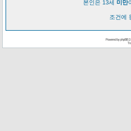
본인은 13세
미만
조건에 
Powered by
phpBB
2.
Tr