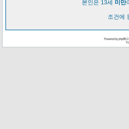
본인은 13세
미만
조건에 
Powered by
phpBB
2.
Tr