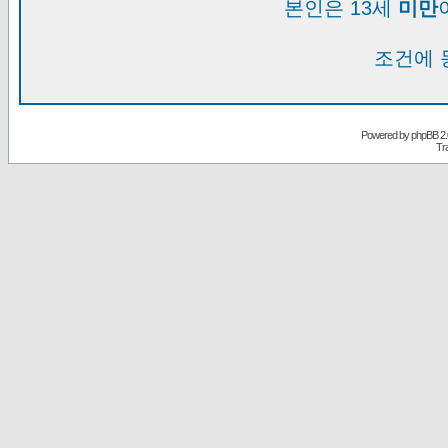
본인은 13세
미만
조건에 
Powered by
phpBB
2.
Tr