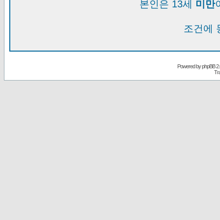
본인은 13세
미만
조건에 
Powered by
phpBB
2.
Tr