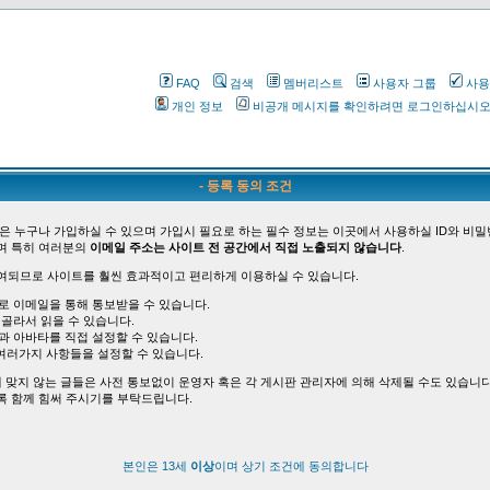
FAQ
검색
멤버리스트
사용자 그룹
사용
개인 정보
비공개 메시지를 확인하려면 로그인하십시
- 등록 동의 조건
은 누구나 가입하실 수 있으며 가입시 필요로 하는 필수 정보는 이곳에서 사용하실 ID와 비밀
며 특히 여러분의
이메일 주소는 사이트 전 공간에서 직접 노출되지 않습니다
.
여되므로 사이트를 훨씬 효과적이고 편리하게 이용하실 수 있습니다.
바로 이메일을 통해 통보받을 수 있습니다.
 골라서 읽을 수 있습니다.
능과 아바타를 직접 설정할 수 있습니다.
여러가지 사항들을 설정할 수 있습니다.
 맞지 않는 글들은 사전 통보없이 운영자 혹은 각 게시판 관리자에 의해 삭제될 수도 있습니다
록 함께 힘써 주시기를 부탁드립니다.
본인은 13세
이상
이며 상기 조건에 동의합니다