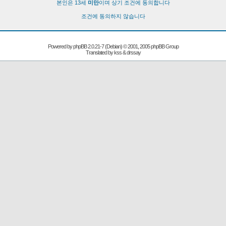
본인은 13세
미만
이며 상기 조건에 동의합니다
조건에 동의하지 않습니다
Powered by
phpBB
2.0.21-7 (Debian) © 2001, 2005 phpBB Group
Translated by kss & drssay