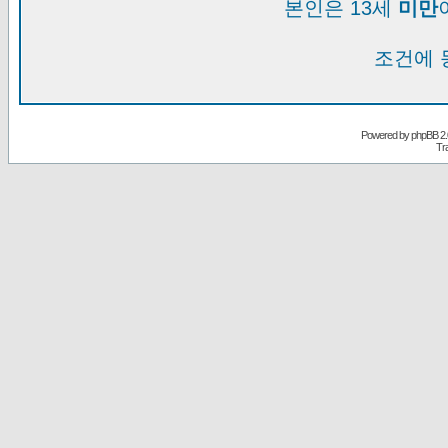
본인은 13세
미만
조건에 
Powered by
phpBB
2.
Tr