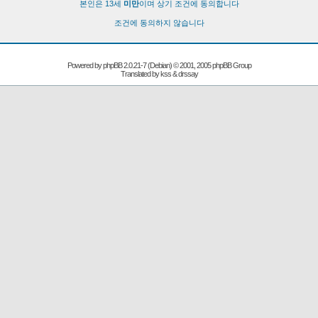
본인은 13세
미만
이며 상기 조건에 동의합니다
조건에 동의하지 않습니다
Powered by
phpBB
2.0.21-7 (Debian) © 2001, 2005 phpBB Group
Translated by kss & drssay