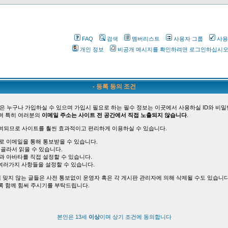
FAQ
검색
멤버리스트
사용자 그룹
사용
개인 정보
비공개 메시지를 확인하려면 로그인하십시
- 등록 동의 조건
은 누구나 가입하실 수 있으며 가입시 필요로 하는 필수 정보는 이곳에서 사용하실 ID와 비밀
며 특히 여러분의
이메일 주소는 사이트 전 공간에서 직접 노출되지 않습니다
.
여되므로 사이트를 훨씬 효과적이고 편리하게 이용하실 수 있습니다.
바로 이메일을 통해 통보받을 수 있습니다.
 골라서 읽을 수 있습니다.
능과 아바타를 직접 설정할 수 있습니다.
여러가지 사항들을 설정할 수 있습니다.
 맞지 않는 글들은 사전 통보없이 운영자 혹은 각 게시판 관리자에 의해 삭제될 수도 있습니다
록 함께 힘써 주시기를 부탁드립니다.
본인은 13세
이상
이며 상기 조건에 동의합니다