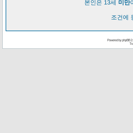
본인은 13세
미만
조건에 
Powered by
phpBB
2.
Tr