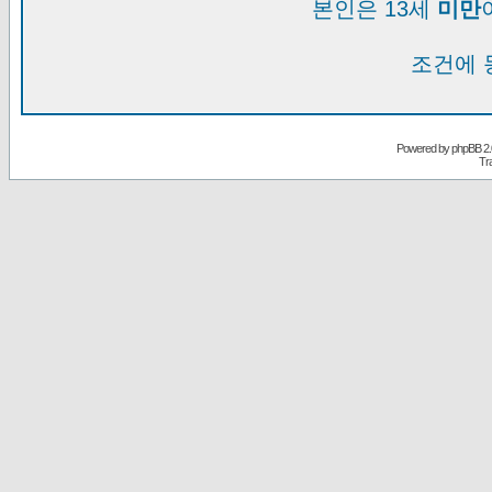
본인은 13세
미만
조건에 
Powered by
phpBB
2.
Tr