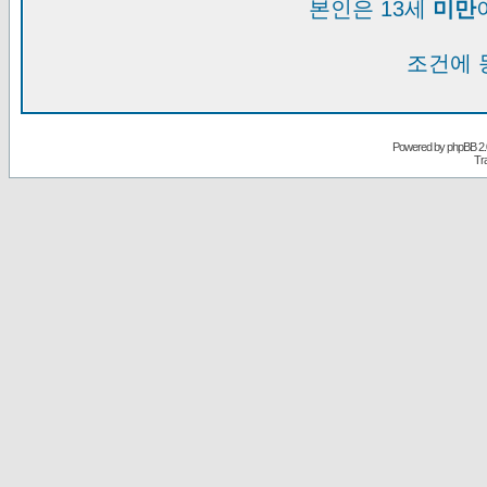
본인은 13세
미만
조건에 
Powered by
phpBB
2.
Tr