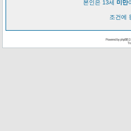
본인은 13세
미만
조건에 
Powered by
phpBB
2.
Tr