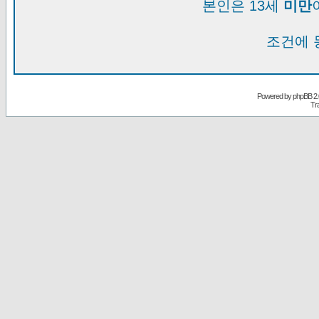
본인은 13세
미만
조건에 
Powered by
phpBB
2.
Tr