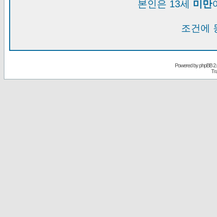
본인은 13세
미만
조건에 
Powered by
phpBB
2.
Tr