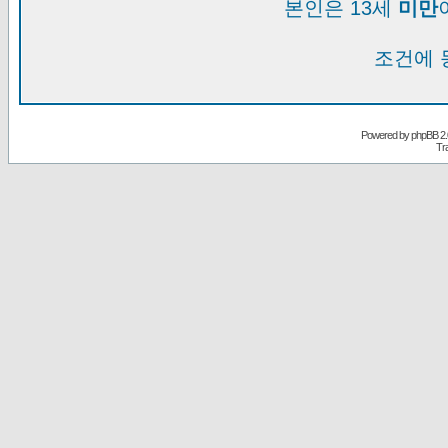
본인은 13세
미만
조건에 
Powered by
phpBB
2.
Tr