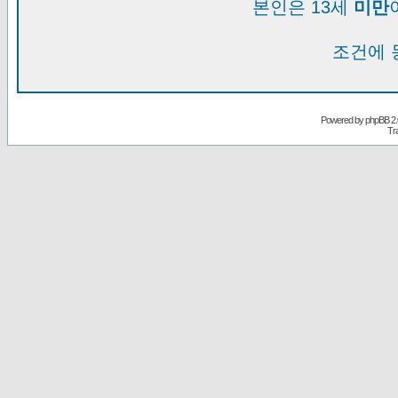
본인은 13세
미만
조건에 
Powered by
phpBB
2.
Tr