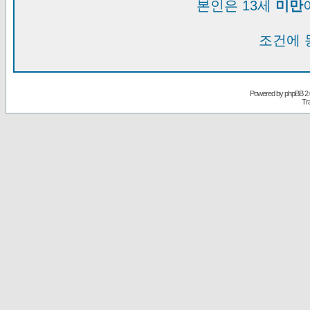
본인은 13세
미만
조건에 
Powered by
phpBB
2.
Tr