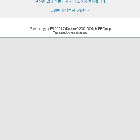
본인은 13세
미만
이며 상기 조건에 동의합니다
조건에 동의하지 않습니다
Powered by
phpBB
2.0.21-7 (Debian) © 2001, 2005 phpBB Group
Translated by kss & drssay