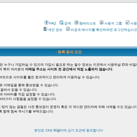
FAQ
검색
멤버리스트
사용자 그룹
사용
개인 정보
비공개 메시지를 확인하려면 로그인하십시
- 등록 동의 조건
은 누구나 가입하실 수 있으며 가입시 필요로 하는 필수 정보는 이곳에서 사용하실 ID와 비밀
며 특히 여러분의
이메일 주소는 사이트 전 공간에서 직접 노출되지 않습니다
.
여되므로 사이트를 훨씬 효과적이고 편리하게 이용하실 수 있습니다.
바로 이메일을 통해 통보받을 수 있습니다.
 골라서 읽을 수 있습니다.
능과 아바타를 직접 설정할 수 있습니다.
여러가지 사항들을 설정할 수 있습니다.
 맞지 않는 글들은 사전 통보없이 운영자 혹은 각 게시판 관리자에 의해 삭제될 수도 있습니다
록 함께 힘써 주시기를 부탁드립니다.
본인은 13세
이상
이며 상기 조건에 동의합니다