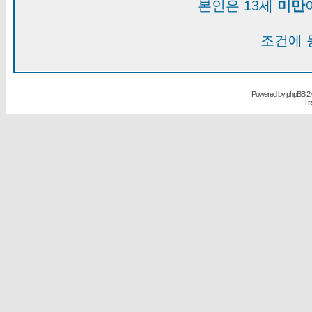
본인은 13세
미만
조건에 
Powered by
phpBB
2.
Tr