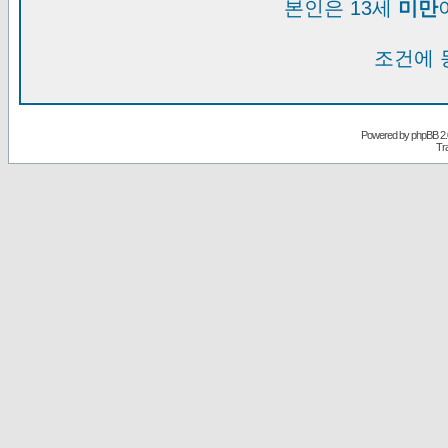
본인은 13세
미만
조건에 
Powered by
phpBB
2.
Tr