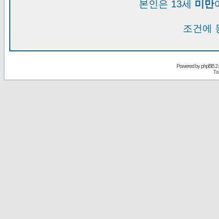
본인은 13세
미만
조건에 
Powered by
phpBB
2.
Tr