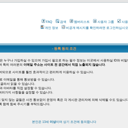
FAQ
검색
멤버리스트
사용자 그룹
사용
개인 정보
비공개 메시지를 확인하려면 로그인하십시
- 등록 동의 조건
은 누구나 가입하실 수 있으며 가입시 필요로 하는 필수 정보는 이곳에서 사용하실 ID와 비밀
며 특히 여러분의
이메일 주소는 사이트 전 공간에서 직접 노출되지 않습니다
.
여되므로 사이트를 훨씬 효과적이고 편리하게 이용하실 수 있습니다.
바로 이메일을 통해 통보받을 수 있습니다.
 골라서 읽을 수 있습니다.
능과 아바타를 직접 설정할 수 있습니다.
여러가지 사항들을 설정할 수 있습니다.
 맞지 않는 글들은 사전 통보없이 운영자 혹은 각 게시판 관리자에 의해 삭제될 수도 있습니다
록 함께 힘써 주시기를 부탁드립니다.
본인은 13세
이상
이며 상기 조건에 동의합니다