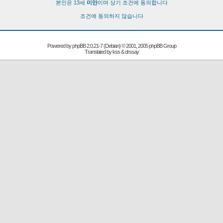
본인은 13세
미만
이며 상기 조건에 동의합니다
조건에 동의하지 않습니다
Powered by
phpBB
2.0.21-7 (Debian) © 2001, 2005 phpBB Group
Translated by kss & drssay