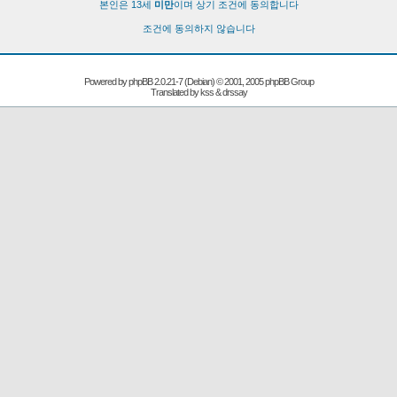
본인은 13세
미만
이며 상기 조건에 동의합니다
조건에 동의하지 않습니다
Powered by
phpBB
2.0.21-7 (Debian) © 2001, 2005 phpBB Group
Translated by kss & drssay