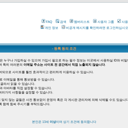
FAQ
검색
멤버리스트
사용자 그룹
사용
개인 정보
비공개 메시지를 확인하려면 로그인하십시
- 등록 동의 조건
은 누구나 가입하실 수 있으며 가입시 필요로 하는 필수 정보는 이곳에서 사용하실 ID와 비밀
며 특히 여러분의
이메일 주소는 사이트 전 공간에서 직접 노출되지 않습니다
.
여되므로 사이트를 훨씬 효과적이고 편리하게 이용하실 수 있습니다.
바로 이메일을 통해 통보받을 수 있습니다.
 골라서 읽을 수 있습니다.
능과 아바타를 직접 설정할 수 있습니다.
여러가지 사항들을 설정할 수 있습니다.
 맞지 않는 글들은 사전 통보없이 운영자 혹은 각 게시판 관리자에 의해 삭제될 수도 있습니다
록 함께 힘써 주시기를 부탁드립니다.
본인은 13세
이상
이며 상기 조건에 동의합니다