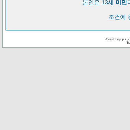
본인은 13세
미만
조건에 
Powered by
phpBB
2.
Tr