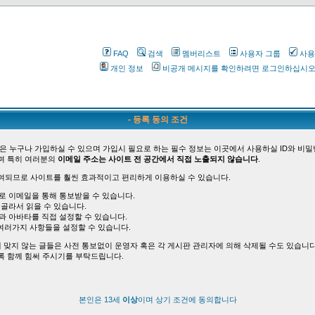
FAQ
검색
멤버리스트
사용자 그룹
사용
개인 정보
비공개 메시지를 확인하려면 로그인하십시
- 등록 동의 조건
은 누구나 가입하실 수 있으며 가입시 필요로 하는 필수 정보는 이곳에서 사용하실 ID와 비밀
며 특히 여러분의
이메일 주소는 사이트 전 공간에서 직접 노출되지 않습니다
.
여되므로 사이트를 훨씬 효과적이고 편리하게 이용하실 수 있습니다.
바로 이메일을 통해 통보받을 수 있습니다.
 골라서 읽을 수 있습니다.
능과 아바타를 직접 설정할 수 있습니다.
여러가지 사항들을 설정할 수 있습니다.
 맞지 않는 글들은 사전 통보없이 운영자 혹은 각 게시판 관리자에 의해 삭제될 수도 있습니다
록 함께 힘써 주시기를 부탁드립니다.
본인은 13세
이상
이며 상기 조건에 동의합니다