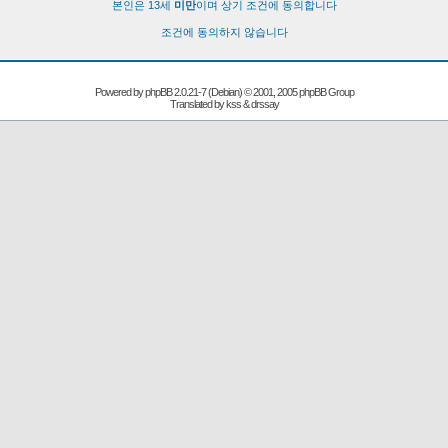
본인은 13세
미만
이며 상기 조건에 동의합니다
조건에 동의하지 않습니다
Powered by
phpBB
2.0.21-7 (Debian) © 2001, 2005 phpBB Group
Translated by kss & drssay